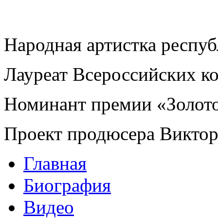
Народная артистка респу
Лауреат Всероссийских к
Номинант премии «Золот
Проект продюсера Викто
Главная
Биография
Видео