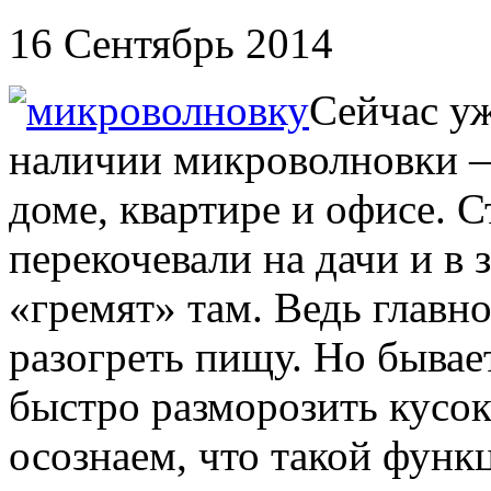
16 Сентябрь 2014
Сейчас у
наличии микроволновки —
доме, квартире и офисе. 
перекочевали на дачи и в 
«гремят» там. Ведь главн
разогреть пищу. Но быва
быстро разморозить кусок
осознаем, что такой функ