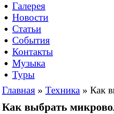
Галерея
Новости
Статьи
События
Контакты
Музыка
Туры
Главная
»
Техника
»
Как 
Как выбрать микрово