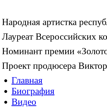
Народная артистка респу
Лауреат Всероссийских к
Номинант премии «Золот
Проект продюсера Викто
Главная
Биография
Видео