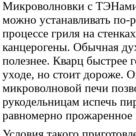
Микроволновки с ТЭНами
можно устанавливать по-ра
процессе гриля на стенка
канцерогены. Обычная дух
полезнее. Кварц быстрее г
уходе, но стоит дороже. 
микроволновой печи позв
рукодельницам испечь пир
равномерно прожаренное 
Условия такого приготов