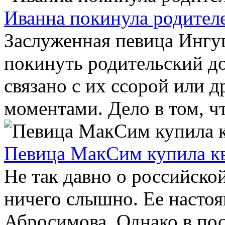
Иванна покинула родител
Заслуженная певица Ингу
покинуть родительский до
связано с их ссорой или 
моментами. Дело в том, чт
Певица МакСим купила к
Не так давно о российск
ничего слышно. Ее насто
Абросимова. Однако в пос