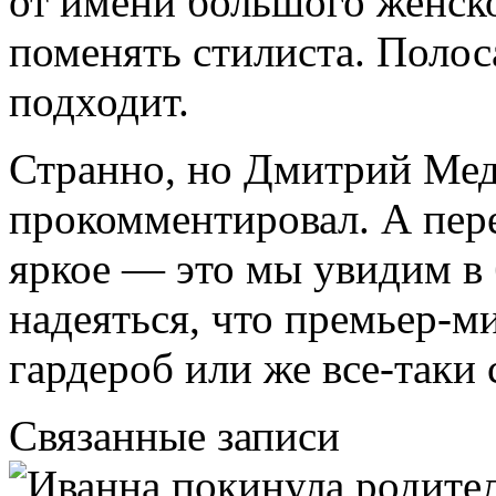
от имени большого женск
поменять стилиста. Полос
подходит.
Странно, но Дмитрий Мед
прокомментировал. А пере
яркое — это мы увидим в
надеяться, что премьер-м
гардероб или же все-таки 
Связанные записи