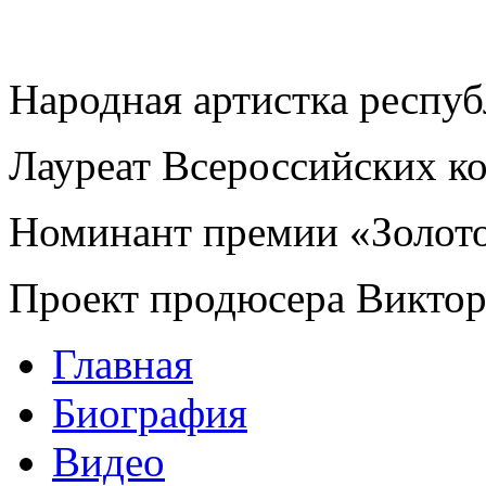
Народная артистка респу
Лауреат Всероссийских к
Номинант премии «Золот
Проект продюсера Викто
Главная
Биография
Видео