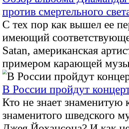
против смертельного свет
С тех пор как вышел ее пе
имеющий соответствующее 
Satan, американская артис
примером карающей музык
В России пройдут конце
Кто не знает знаменитую
знаменитого шведского м
Джея Йохансона? И как не