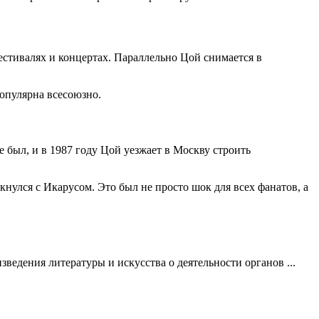
естивалях и концертах. Параллельно Цой снимается в
опулярна всесоюзно.
 был, и в 1987 году Цой уезжает в Москву строить
лкнулся с Икарусом. Это был не просто шок для всех фанатов, а
едения литературы и искусства о деятельности органов ...