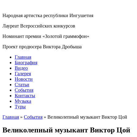
Народная артистка республики Ингушетия
Лауреат Всероссийских конкурсов
Номинант премии «Золотой граммофон»
Проект продюсера Виктора Дробыша
Главная
Биография
Видео
Галерея
Новости
Статьи
События
Контакты
Музыка
Туры
Главная
»
События
»
Великолепный музыкант Виктор Цой
Великолепный музыкант Виктор Цой