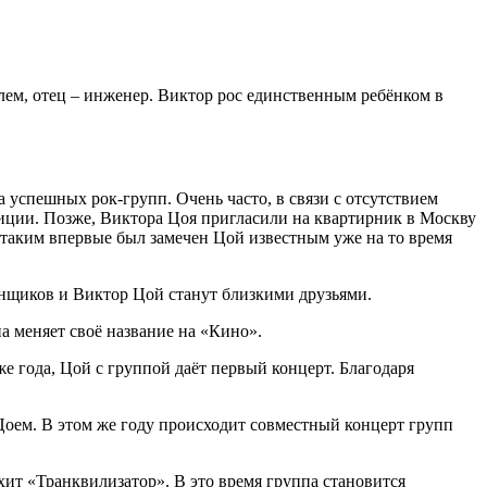
лем, отец – инженер. Виктор рос единственным ребёнком в
а успешных рок-групп. Очень часто, в связи с отсутствием
зиции. Позже, Виктора Цоя пригласили на квартирник в Москву
 таким впервые был замечен Цой известным уже на то время
енщиков и Виктор Цой станут близкими друзьями.
а меняет своё название на «Кино».
 года, Цой с группой даёт первый концерт. Благодаря
 Цоем. В этом же году происходит совместный концерт групп
хит «Транквилизатор». В это время группа становится