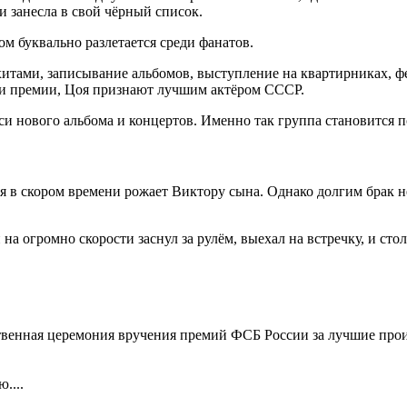
и занесла в свой чёрный список.
м буквально разлетается среди фанатов.
хитами, записывание альбомов, выступление на квартирниках, ф
ии премии, Цоя признают лучшим актёром СССР.
и нового альбома и концертов. Именно так группа становится п
я в скором времени рожает Виктору сына. Однако долгим брак не
на огромно скорости заснул за рулём, выехал на встречку, и сто
венная церемония вручения премий ФСБ России за лучшие произв
....