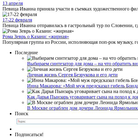
13 апреля
Певица Иванна приняла участи в съемках художественного филь
17-22 февраля
Певица Иванна отправилась в гастрольный тур по Словении, гд
Рома Зеврь о Казани: «жирная»
Популярная группа из России, исполняющая поп-рок музыку, го
Последние
Выбираем синтезатор для дома – на что обратить в
Личная жизнь Сергея Безрукова и его дети
Инна Макарова: «Мой муж предсказал гибель Бонд
Как Дарья Пынзарь уговаривает сына на поход к до
В Москве ограблен дом дочери Леонида Ярмольник
Поиск
Подписаться!