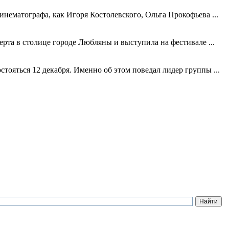
нематографа, как Игоря Костолевского, Ольга Прокофьева ...
рта в столице городе Любляны и выступила на фестивале ...
тояться 12 декабря. Именно об этом поведал лидер группы ...