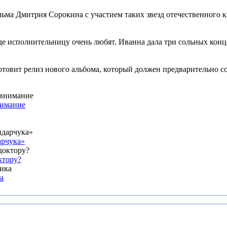
ма Дмитрия Сорокина с участием таких звезд отечественного ки
е исполнительницу очень любят. Иванна дала три сольных конце
товит релиз нового альбома, который должен предварительно сос
нимание
арчука»
ктору?
а