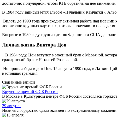
достаточно популярной, чтобы КГБ обратила на неё внимание, 
В 1984 году записывается альбом «Начальник Камчатки». Альбо
Вплоть до 1990 года происходит активная работа над новыми 
достаточно крупных картинах, которые получают в последств
Впервые в 1989 году группа едет во Францию и США для запис
Личная жизнь Виктора Цоя
В 1984 году, Цой вступет в законный брак с Марьяной, котора
гражданский брак с Натальей Розлоговой.
Но пришла беда в дом Цоя. 15 августа 1990 года, в Латвии Цой 
настоящая трагедия.
Связанные записи
Вручение премий ФСБ России
В Москве в Культурном центре ФСБ России состоялась торжест
29 августа
Иванна с гордостью сдала экзамен по экстремальному вождению