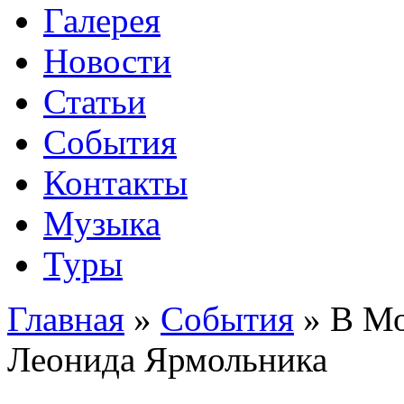
Галерея
Новости
Статьи
События
Контакты
Музыка
Туры
Главная
»
События
»
В Мо
Леонида Ярмольника