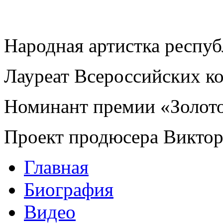
Народная артистка респу
Лауреат Всероссийских к
Номинант премии «Золот
Проект продюсера Викто
Главная
Биография
Видео