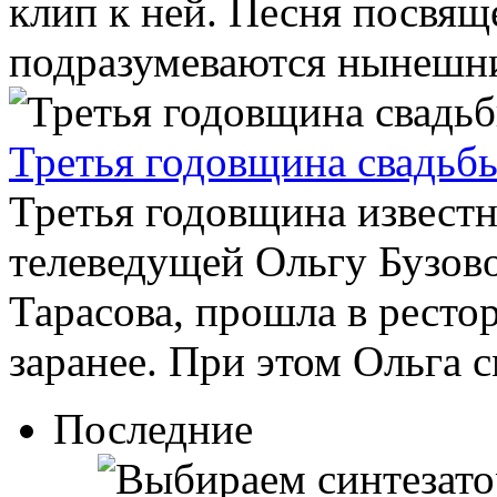
клип к ней. Песня посвящ
подразумеваются нынешние
Третья годовщина свадьбы
Третья годовщина известн
телеведущей Ольгу Бузово
Тарасова, прошла в ресто
заранее. При этом Ольга см
Последние