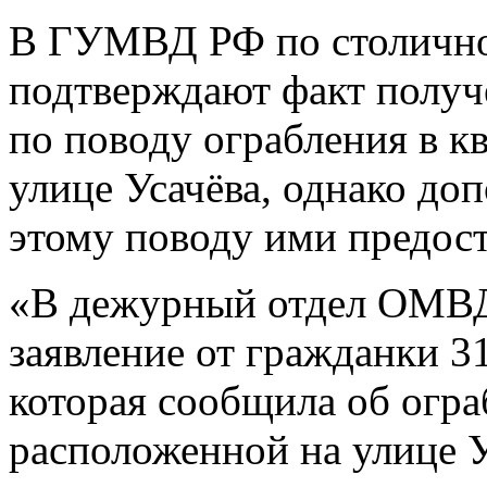
В ГУМВД РФ по столичном
подтверждают факт получ
по поводу ограбления в к
улице Усачёва, однако д
этому поводу ими предост
«В дежурный отдел ОМВД
заявление от гражданки 3
которая сообщила об огра
расположенной на улице У