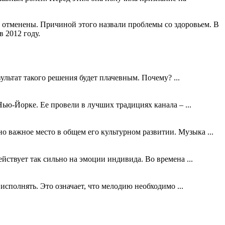
 отменены. Причиной этого назвали проблемы со здоровьем. В
в 2012 году.
ультат такого решения будет плачевным. Почему? ...
ью-Йорке. Ее провели в лучших традициях канала – ...
о важное место в общем его культурном развитии. Музыка ...
ствует так сильно на эмоции индивида. Во времена ...
полнять. Это означает, что мелодию необходимо ...