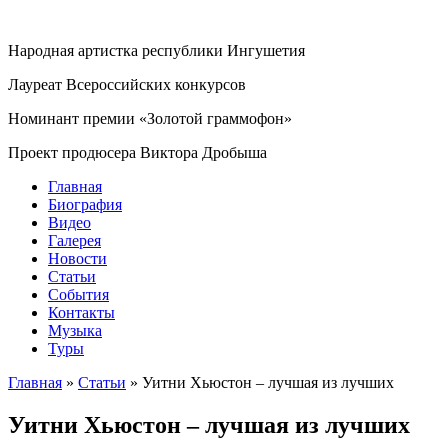
Народная артистка республики Ингушетия
Лауреат Всероссийских конкурсов
Номинант премии «Золотой граммофон»
Проект продюсера Виктора Дробыша
Главная
Биография
Видео
Галерея
Новости
Статьи
События
Контакты
Музыка
Туры
Главная
»
Статьи
»
Уитни Хьюстон – лучшая из лучших
Уитни Хьюстон – лучшая из лучших