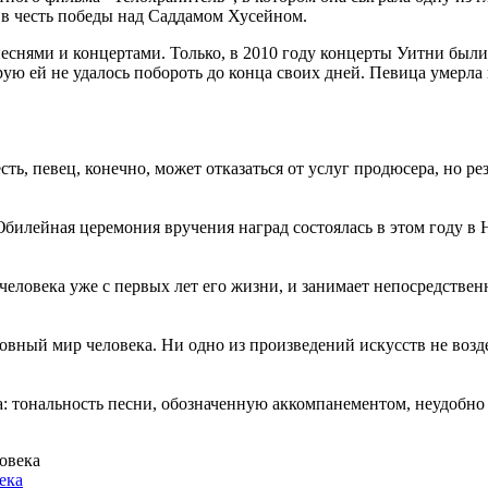
 в честь победы над Саддамом Хусейном.
еснями и концертами. Только, в 2010 году концерты Уитни были
рую ей не удалось побороть до конца своих дней. Певица умерла 
ть, певец, конечно, может отказаться от услуг продюсера, но рез
билейная церемония вручения наград состоялась в этом году в Н
человека уже с первых лет его жизни, и занимает непосредственн
вный мир человека. Ни одно из произведений искусств не воздей
 тональность песни, обозначенную аккомпанементом, неудобно ис
ека