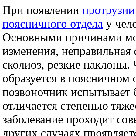
При появлении
протрузии
поясничного отдела
у чело
Основными причинами мо
изменения, неправильная 
сколиоз, резкие наклоны.
образуется в поясничном 
позвоночник испытывает 
отличается степенью тяже
заболевание проходит со
других случаях проявляет