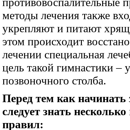
противовоспалительные п
методы лечения также вхо
укрепляют и питают хрящ
этом происходит восстан
лечении специальная лече
цель такой гимнастики –
позвоночного столба.
Перед тем как начинать
следует знать несколько
правил: