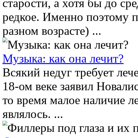
старости, а хотя бы до ср
редкое. Именно поэтому п
разном возрасте) ...
Музыка: как она лечит?
Всякий недуг требует леч
18-ом веке заявил Новали
то время малое наличие л
являлось. ...