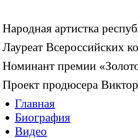
Народная артистка респу
Лауреат Всероссийских к
Номинант премии «Золот
Проект продюсера Викто
Главная
Биография
Видео