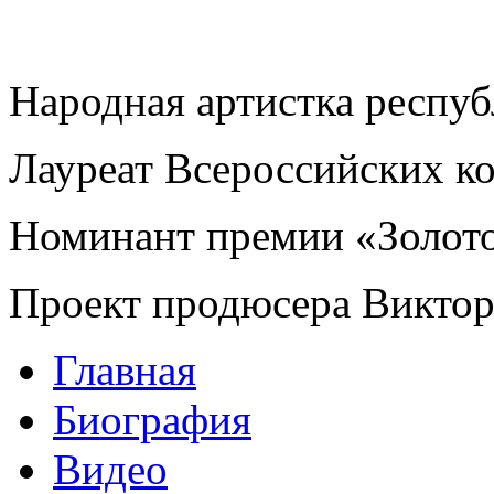
Народная артистка респу
Лауреат Всероссийских к
Номинант премии «Золот
Проект продюсера Викто
Главная
Биография
Видео