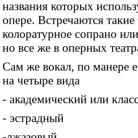
названия которых использ
опере. Встречаются такие 
колоратурное сопрано или
но все же в оперных теат
Сам же вокал, по манере 
на четыре вида
- академический или кла
- эстрадный
-джазовый