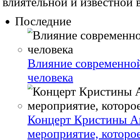
влиятельной и известной в 
Последние
Влияние современно
человека
Концерт Кристины А
мероприятие, которо