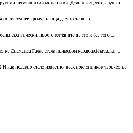
ругими негативными моментами. Дело в том, что девушка ...
в последнее время, певица дает интервью, ...
ны скептически, просто взгляните на его и без того ...
тистка Диаманда Галас стала примером карающей музыки. ...
И как недавно стало известно, всех поклонников творчества