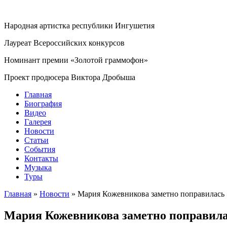
Народная артистка республики Ингушетия
Лауреат Всероссийских конкурсов
Номинант премии «Золотой граммофон»
Проект продюсера Виктора Дробыша
Главная
Биография
Видео
Галерея
Новости
Статьи
События
Контакты
Музыка
Туры
Главная
»
Новости
»
Мария Кожевникова заметно поправилась
Мария Кожевникова заметно поправил