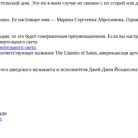
ьский дом. Это ни в коем случае не связано с их ссорой или д
шно. Ее настоящее имя — Марина Сергеевна Абросимова. Однако 
одам, то это будет совершенным преуменьшением. Если вы настрое
ертельного света
ответствующее название The Litanies of Satan, американская ар
ого шведского музыканта и исполнителя Джей-Джея Йохансона? 
и