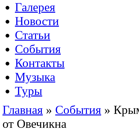
Галерея
Новости
Статьи
События
Контакты
Музыка
Туры
Главная
»
События
»
Крым
от Овечикна