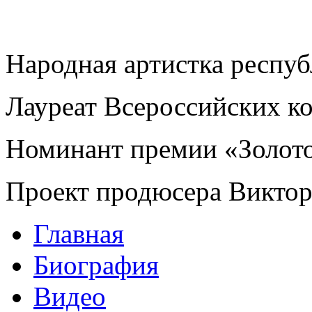
Народная артистка респу
Лауреат Всероссийских к
Номинант премии «Золот
Проект продюсера Викто
Главная
Биография
Видео