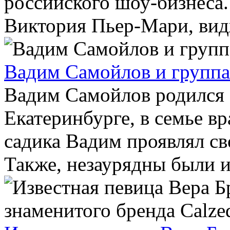
российского шоу-бизнеса.
Виктория Пьер-Мари, видж
Вадим Самойлов и группа
Вадим Самойлов родился 3
Екатеринбурге, в семье вр
садика Вадим проявлял св
Также, незаурядны были и 