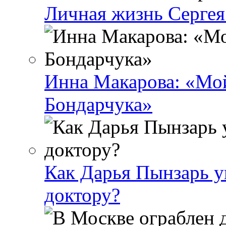
Личная жизнь Сергея 
Инна Макарова: «Мой
Бондарчука»
Как Дарья Пынзарь уг
доктору?