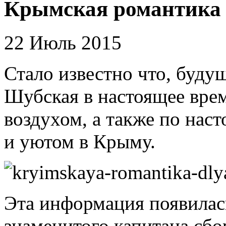
Крымская романтика 
22 Июль 2015
Стало известно что, буд
Шубская в настоящее вре
воздухом, а также по на
и уютом в Крыму.
Эта информация появилась
знаменитого капитана сбо