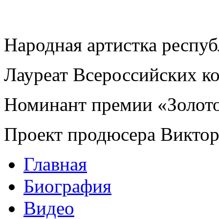
Народная артистка респу
Лауреат Всероссийских к
Номинант премии «Золот
Проект продюсера Викто
Главная
Биография
Видео