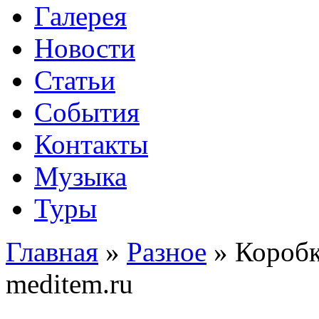
Галерея
Новости
Статьи
События
Контакты
Музыка
Туры
Главная
»
Разное
»
Коробк
meditem.ru