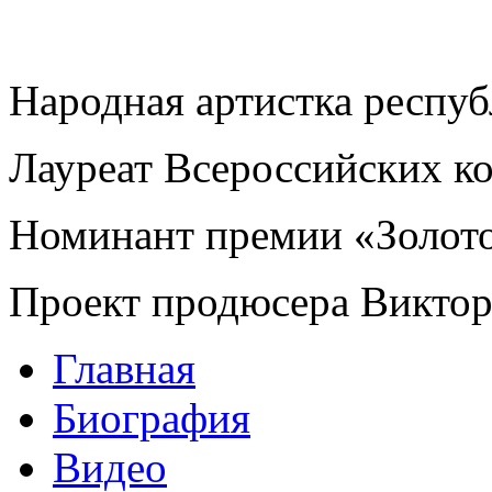
Народная артистка респу
Лауреат Всероссийских к
Номинант премии «Золот
Проект продюсера Викто
Главная
Биография
Видео