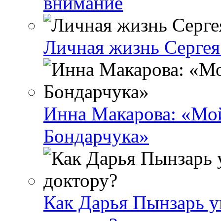
внимание
Личная жизнь Сергея 
Инна Макарова: «Мой
Бондарчука»
Как Дарья Пынзарь уг