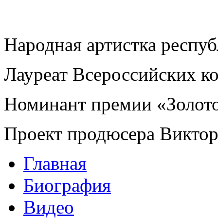
Народная артистка респу
Лауреат Всероссийских к
Номинант премии «Золот
Проект продюсера Викто
Главная
Биография
Видео