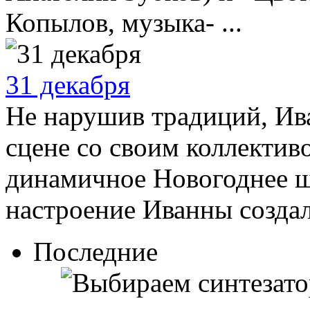
Копылов, музыка- ...
31 декабря
Не нарушив традиций, Ив
сцене со своим коллектив
динамичное Новогоднее ш
настроение Иванны создали
Последние