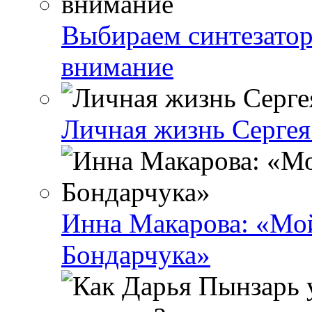
Выбираем синтезатор 
внимание
Личная жизнь Сергея 
Инна Макарова: «Мой
Бондарчука»