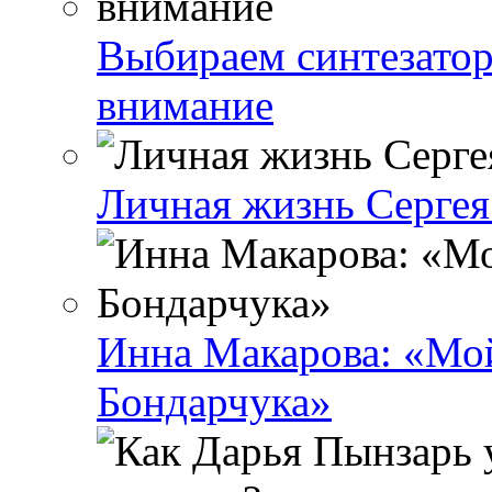
Выбираем синтезатор 
внимание
Личная жизнь Сергея 
Инна Макарова: «Мой
Бондарчука»