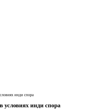
словиях инди спора
в условиях инди спора