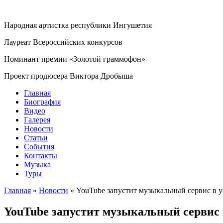
Народная артистка республики Ингушетия
Лауреат Всероссийских конкурсов
Номинант премии «Золотой граммофон»
Проект продюсера Виктора Дробыша
Главная
Биография
Видео
Галерея
Новости
Статьи
События
Контакты
Музыка
Туры
Главная
»
Новости
»
YouTube запустит музыкальный сервис в у
YouTube запустит музыкальный сервис 