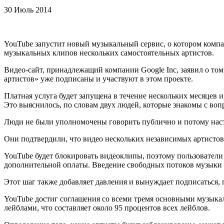
30 Июль 2014
YouTube запустит новый музыкальный сервис, о котором компан
музыкальных клипов нескольких самостоятельных артистов.
Видео-сайт, принадлежащий компании Google Inc, заявил о то
артистов» уже подписаны и участвуют в этом проекте.
Платная услуга будет запущена в течение нескольких месяцев 
Это выяснилось, по словам двух людей, которые знакомы с во
Люди не были уполномочены говорить публично и потому нас
Они подтвердили, что видео нескольких независимых артистов,
YouTube будет блокировать видеоклипы, поэтому пользователи 
дополнительной оплаты. Введение свободных потоков музыки н
Этот шаг также добавляет давления и вынуждает подписаться, 
YouTube достиг соглашения со всеми тремя основными музыкал
лейблами, что составляет около 95 процентов всех лейблов.