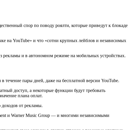
щественный спор по поводу роялти, которые приведут к блокаде
зыке на YouTube» и что «сотни крупных лейблов и независимых
без рекламы и в автономном режиме на мобильных устройствах.
 в течение пары дней, даже на бесплатной версии YouTube.
латный доступ, а некоторые функции будут требовать
значение плана оплат.
 доходов от рекламы.
nment и Warner Music Group — и многими независимыми