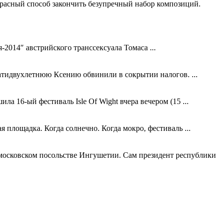
екрасный способ закончить безупречный набор композиций.
014″ австрийского транссексуала Томаса ...
цатидвухлетнюю Ксению обвинили в сокрытии налогов. ...
а 16-ый фестиваль Isle Of Wight вчера вечером (15 ...
 площадка. Когда солнечно. Когда мокро, фестиваль ...
 московском посольстве Ингушетии. Сам президент республики