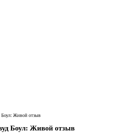
д Боул: Живой отзыв
вуд Боул: Живой отзыв