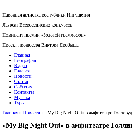
Народная артистка республики Ингушетия
Лауреат Всероссийских конкурсов
Номинант премии «Золотой граммофон»
Проект продюсера Виктора Дробыша
Главная
Биография
Видео
Галерея
Новости
Статьи
События
Контакты
Музыка
Туры
Главная
»
Новости
»
«My Big Night Out» в амфитеатре Голливу
«My Big Night Out» в амфитеатре Голли