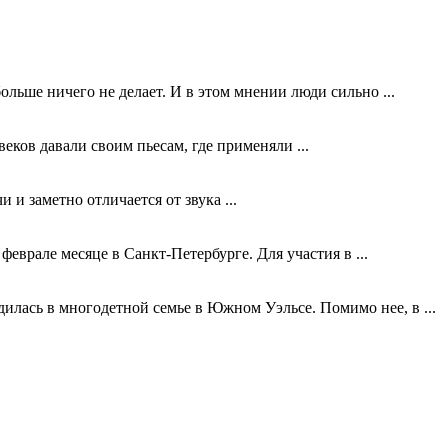
ольше ничего не делает. И в этом мнении люди сильно ...
еков давали своим пьесам, где применяли ...
и заметно отличается от звука ...
врале месяце в Санкт-Петербурге. Для участия в ...
илась в многодетной семье в Южном Уэльсе. Помимо нее, в ...