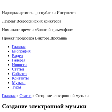
Народная артистка республики Ингушетия
Лауреат Всероссийских конкурсов
Номинант премии «Золотой граммофон»
Проект продюсера Виктора Дробыша
Главная
Биография
Видео
Галерея
Новости
Статьи
События
Контакты
Музыка
Туры
Главная
»
Статьи
»
Создание электронной музыки
Создание электронной музыки