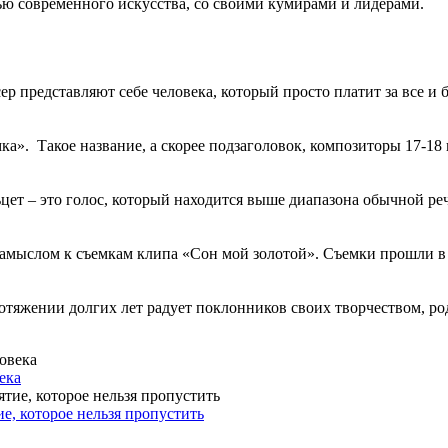
ью современного искусства, со своими кумирами и лидерами.
р представляют себе человека, который просто платит за все и б
». Такое название, а скорее подзаголовок, композиторы 17-18 в
ет – это голос, который находится выше диапазона обычной речи 
мыслом к съемкам клипа «Сон мой золотой». Съемки прошли в фе
отяжении долгих лет радует поклонников своих творчеством, род
ека
, которое нельзя пропустить