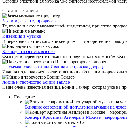
Сегодня электронная музыка уже считается неотъемлемой част
Связанные записи
Зачем музыканту продюсер
Те, кто не знаком с музыкальной индустрией, при слове продюсе
Инвенция в музыке
В переводе с латинского «инвенция» — «изобретение», «выдумка
Как научиться петь высоко
Фальцет в переводе с итальянского, звучит как «ложный». Фальц
На съемки своего клипа Иванна арендовала дворец
Иванна подошла очень ответственно и с большим творческим за
Жизнь и творчество Бонни Тайлер
Ныне очень известная певица Бонни Тайлер, которая уже на пр
Последние
Влияние современной популярной музыки на челов
Концерт Кристины Агилеры в Москве – мероприятие