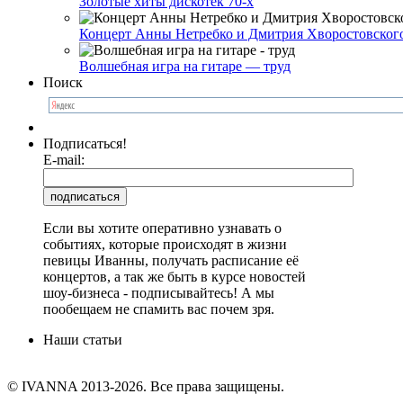
Золотые хиты дискотек 70-х
Концерт Анны Нетребко и Дмитрия Хворостовског
Волшебная игра на гитаре — труд
Поиск
Подписаться!
E-mail:
Если вы хотите оперативно узнавать о
событиях, которые происходят в жизни
певицы Иванны, получать расписание её
концертов, а так же быть в курсе новостей
шоу-бизнеса - подписывайтесь! А мы
пообещаем не спамить вас почем зря.
Наши статьи
© IVANNA 2013-2026. Все права защищены.