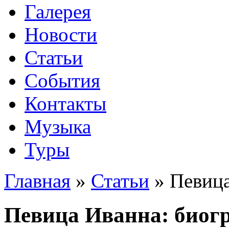
Галерея
Новости
Статьи
События
Контакты
Музыка
Туры
Главная
»
Статьи
»
Певица
Певица Иванна: биог