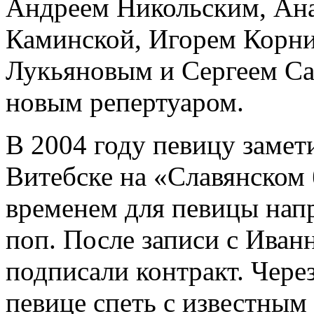
Андреем Никольским, Ан
Каминской, Игорем Корн
Лукьяновым и Сергеем Са
новым репертуаром.
В 2004 году певицу заме
Витебске на «Славянском
временем для певицы нап
поп. После записи с Иван
подписали контракт. Чере
певице спеть с известным