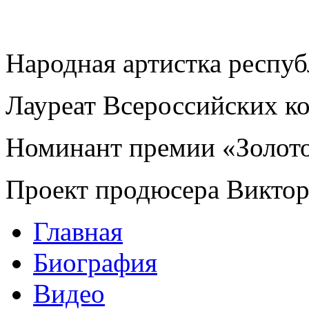
Народная артистка респу
Лауреат Всероссийских к
Номинант премии «Золот
Проект продюсера Викто
Главная
Биография
Видео