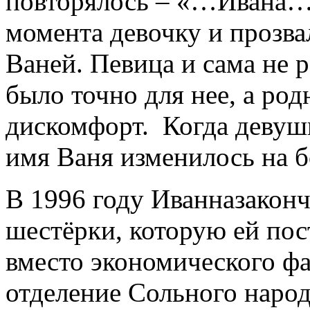
повторялось – «…Ивана…».
момента девочку и прозв
Ваней. Певица и сама не р
было точно для нее, а ро
дискомфорт. Когда девуш
имя Ваня изменилось на б
В 1996 году Иванназаконч
шестёрки, которую ей пос
вместо экономического фа
отделение Сольного наро