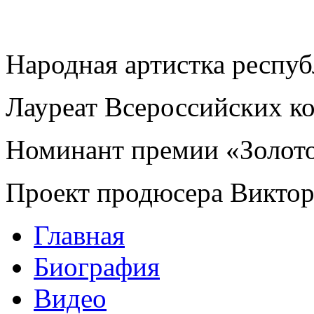
Народная артистка респу
Лауреат Всероссийских к
Номинант премии «Золот
Проект продюсера Викто
Главная
Биография
Видео