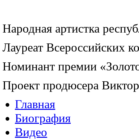
Народная артистка респу
Лауреат Всероссийских к
Номинант премии «Золот
Проект продюсера Викто
Главная
Биография
Видео