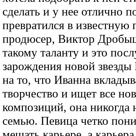
сделать и у нее отлично п
превратился в известную
продюсер, Виктор Дробыш
такому таланту и это пос
зарождения новой звезды
на то, что Иванна вкладыв
творчество и ищет все но
композиций, она никогда н
семью. Певица четко пони
мешать карьере, а карьера