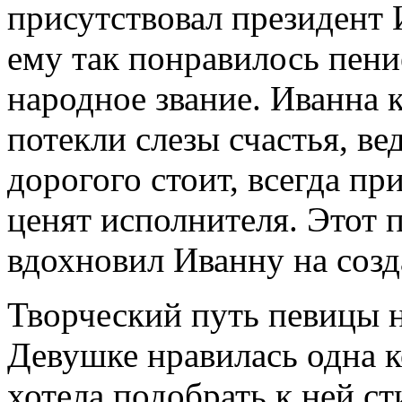
присутствовал президент 
ему так понравилось пени
народное звание. Иванна к
потекли слезы счастья, ве
дорогого стоит, всегда пр
ценят исполнителя. Этот
вдохновил Иванну на соз
Творческий путь певицы 
Девушке нравилась одна к
хотела подобрать к ней с