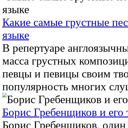
Какие самые грустные пес
языке
В репертуаре англоязычн
масса грустных композиц
певцы и певицы своим тво
популярность многих слуш
Борис Гребенщиков и его 
Борис Гребенщиков, один 