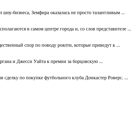
шоу-бизнеса, Земфира оказалась не просто талантливым ...
лагаются в самом центре города и, со слов представителе ...
ественный спор по поводу роялти, которые приведут к ...
гана и Джесси Уайта к премии за борцовскую ...
сделку по покупке футбольного клуба Донкастер Роверс. ...