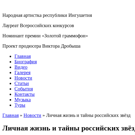
Народная артистка республики Ингушетия
Лауреат Всероссийских конкурсов
Номинант премии «Золотой граммофон»
Проект продюсера Виктора Дробыша
Главная
Биография
Видео
Галерея
Новости
Статьи
События
Контакты
Музыка
Туры
Главная
»
Новости
»
Личная жизнь и тайны российских звёзд
Личная жизнь и тайны российских звёз