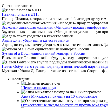
Связанные записи
Иванна попала в ДТП
Певица Иванна, которая стала знаменитой благодаря дуэту с Ав
Звукозаписывающая компания «Мелодия» продает оцифрованн
Звукозаписывающая компания «Мелодия» запустила новую прогр
Адель хочет убедиться в качестве записи
Адель, по слухам, хочет убедиться в том, что ее новая запись 
System of a Down единственный концерт в России
В комплексе Олимпийский в будущем году, в апреле планирует 
Певец Gotye и его группа под видом политической партии выд
Музыкант Уолли Де Бакер — также известный как Gotye — форми
Последние
Шепелев подал в суд
Анна Михалкова похудела на 10 килограммов
Отечественные звезды выступают против рака груд