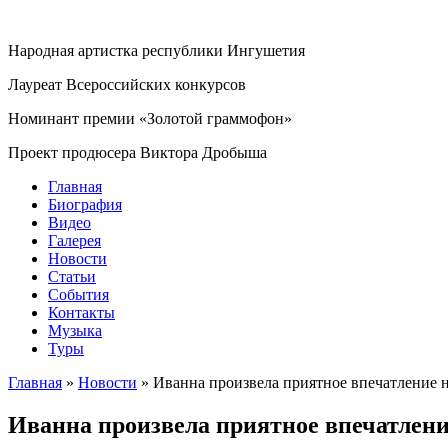
Народная артистка республики Ингушетия
Лауреат Всероссийских конкурсов
Номинант премии «Золотой граммофон»
Проект продюсера Виктора Дробыша
Главная
Биография
Видео
Галерея
Новости
Статьи
События
Контакты
Музыка
Туры
Главная
»
Новости
»
Иванна произвела приятное впечатление 
Иванна произвела приятное впечатлени