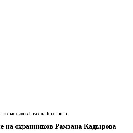
на охранников Рамзана Кадырова
е на охранников Рамзана Кадырова