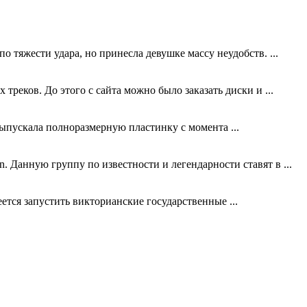
о тяжести удара, но принесла девушке массу неудобств. ...
еков. До этого с сайта можно было заказать диски и ...
 выпускала полноразмерную пластинку с момента ...
 Данную группу по известности и легендарности ставят в ...
тся запустить викторианские государственные ...