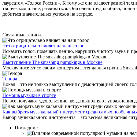
лауреатом «Голоса России». К тому же она владеет разной тех
творческом плане, развиваться. Она очень трудолюбива, полна
добиться значительных успехов на эстраде.
Связанные записи
Что отрицательно влияет на наш голос
Исказить голос, помешать пению, нарушить чистоту звука и про
Выступление The smashing pumpkings в Москве
Москву посетят со своим концертом легендарная группа Smashi
Тенора
Вокал – это не только выступления с демонстрацией своего голо
Помощь музыки в спорте
Не все получают удовольствие, когда выполняют упражнения дл
Как выбрать музыкальный инструмент среди самых необычны
Выбор музыкального инструмента – это весьма деликатная ситу
Последние