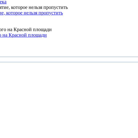
ека
, которое нельзя пропустить
о на Красной площади