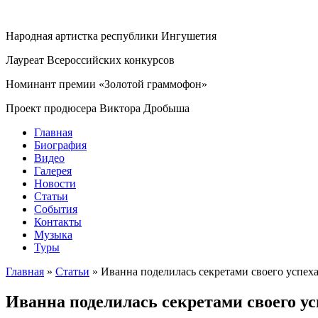
Народная артистка республики Ингушетия
Лауреат Всероссийских конкурсов
Номинант премии «Золотой граммофон»
Проект продюсера Виктора Дробыша
Главная
Биография
Видео
Галерея
Новости
Статьи
События
Контакты
Музыка
Туры
Главная
»
Статьи
»
Иванна поделилась секретами своего успех
Иванна поделилась секретами своего ус