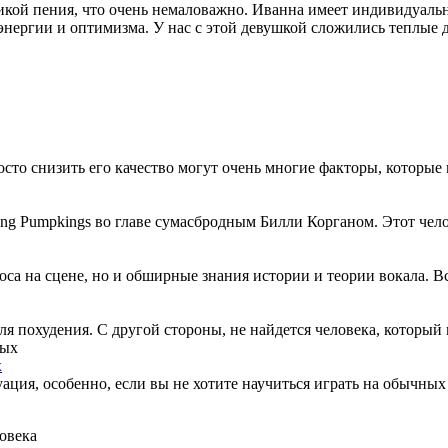
никой пения, что очень немаловажно. Иванна имеет индивидуаль
 энергии и оптимизма. У нас с этой девушкой сложились теплые
сто снизить его качество могут очень многие факторы, которые 
ng Pumpkings во главе сумасбродным Билли Корганом. Этот чело
са на сцене, но и обширные знания истории и теории вокала. Все
я похудения. С другой стороны, не найдется человека, который
х
ация, особенно, если вы не хотите научиться играть на обычных