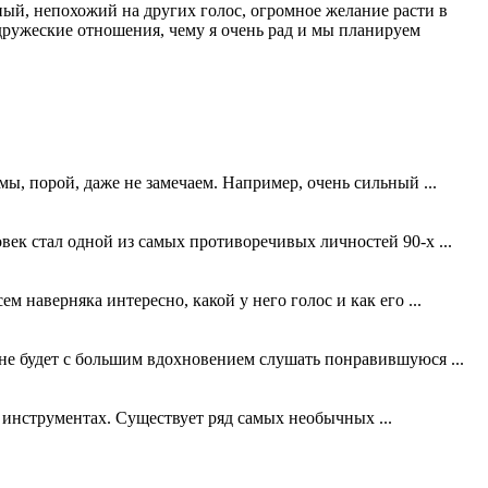
ный, непохожий на других голос, огромное желание расти в
 дружеские отношения, чему я очень рад и мы планируем
мы, порой, даже не замечаем. Например, очень сильный ...
век стал одной из самых противоречивых личностей 90-х ...
м наверняка интересно, какой у него голос и как его ...
 не будет с большим вдохновением слушать понравившуюся ...
 инструментах. Существует ряд самых необычных ...