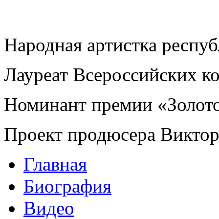
Народная артистка респу
Лауреат Всероссийских к
Номинант премии «Золот
Проект продюсера Викто
Главная
Биография
Видео