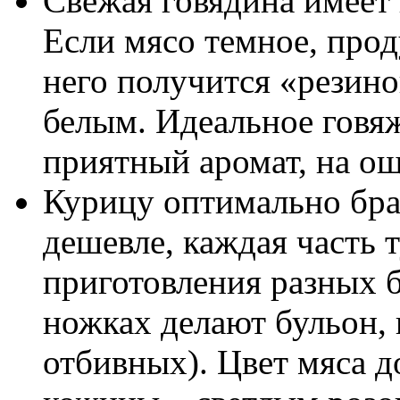
Свежая говядина имеет
Если мясо темное, прод
него получится «резин
белым. Идеальное говяж
приятный аромат, на ощ
Курицу оптимально бра
дешевле, каждая часть 
приготовления разных 
ножках делают бульон, 
отбивных). Цвет мяса 