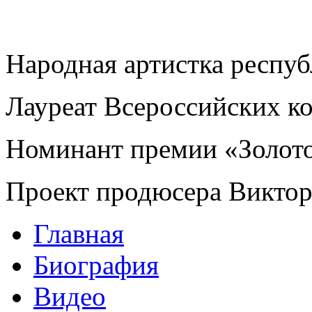
Народная артистка респу
Лауреат Всероссийских к
Номинант премии «Золот
Проект продюсера Викто
Главная
Биография
Видео