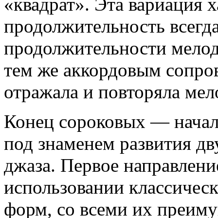
«квадрат». Эта вариация х
продолжительность всегда
продолжительности мелод
тем же аккордовым сопров
отражала и повторяла ме
Конец сороковых — нача
под знаменем развития д
джаза. Первое направлени
использовании классичес
форм, со всеми их преим