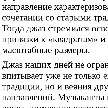
направление характеризо
сочетании со старыми тр
Тогда джаз стремился ос
привязки к «квадратам» и
масштабные размеры.
Джаз наших дней не огра
впитывает уже не только 
традиции, но и веяния др
направлений. Музыканты 
друга, постоянно открыва