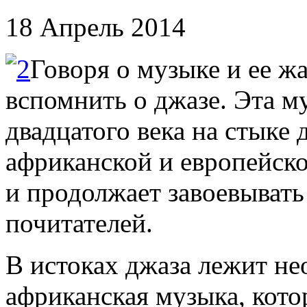
18 Апрель 2014
Говоря о музыке и ее ж
вспомнить о джазе. Эта м
двадцатого века на стыке 
африканской и европейск
и продолжает завоевывать
почитателей.
В истоках джаза лежит н
африканская музыка, кото