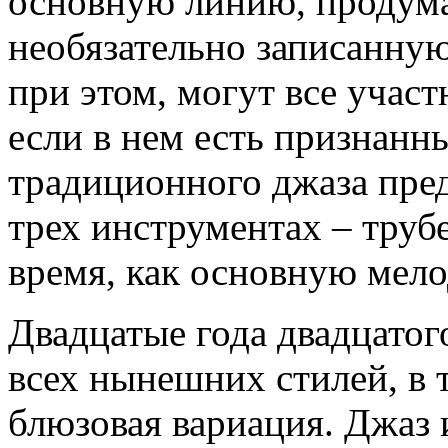
основную линию, продума
необязательно записанну
при этом, могут все учас
если в нем есть признанн
традиционного джаза пре
трех инструментах – трубе
время, как основную мел
Двадцатые года двадцатог
всех нынешних стилей, в 
блюзовая вариация. Джаз 