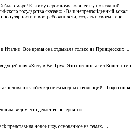
ий было море! К этому огромному количеству пожеланий
йского государства сказано: «Ваш непревзойденный вокал,
 популярности и востребованности, создать в своем лице
в Италии. Все время она отдыхала только на Принцесских ...
й ведущей шоу «Хочу в ВиаГру». Это шоу поставил Константин
о заканчиваются обсуждением модных тенденций. Люди спорят
ним видом, что делает ее невероятно ...
ck представила новое шоу, основанное на темах, ...