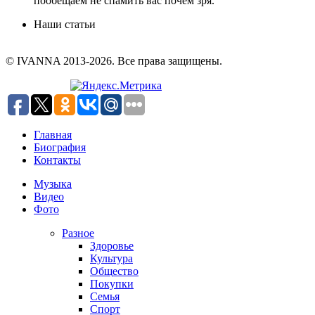
пообещаем не спамить вас почем зря.
Наши статьи
© IVANNA 2013-2026. Все права защищены.
Главная
Биография
Контакты
Музыка
Видео
Фото
Разное
Здоровье
Культура
Общество
Покупки
Семья
Спорт