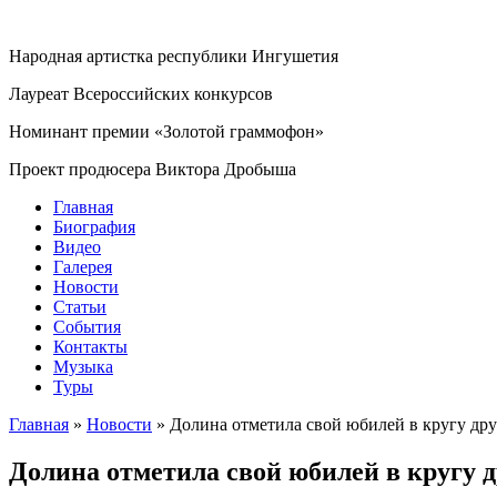
Народная артистка республики Ингушетия
Лауреат Всероссийских конкурсов
Номинант премии «Золотой граммофон»
Проект продюсера Виктора Дробыша
Главная
Биография
Видео
Галерея
Новости
Статьи
События
Контакты
Музыка
Туры
Главная
»
Новости
»
Долина отметила свой юбилей в кругу дру
Долина отметила свой юбилей в кругу д