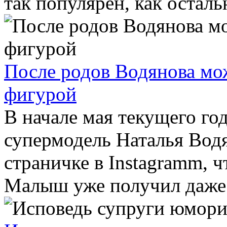
так популярен, как остальн
После родов Водянова мо
фигурой
В начале мая текущего го
супермодель Наталья Водя
страничке в Instagramm, ч
Малыш уже получил даже 