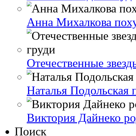
Анна Михалкова поху
Отечественные звезд
Наталья Подольская п
Виктория Дайнеко ро
Поиск