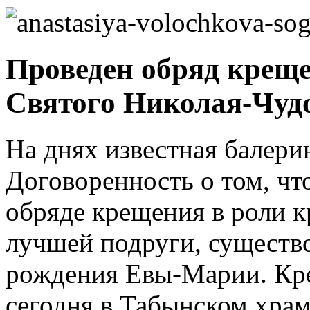
Проведен обряд крещ
Святого Николая-Чуд
На днях известная балерин
Договоренность о том, что
обряде крещения в роли к
лучшей подруги, существо
рождения Евы-Марии. Кр
сегодня в Табынском храм