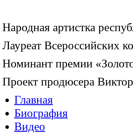
Народная артистка респу
Лауреат Всероссийских к
Номинант премии «Золот
Проект продюсера Викто
Главная
Биография
Видео