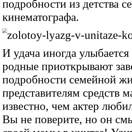
подробности из детства с
кинематографа.
И удача иногда улыбается
родные приоткрывают заве
подробности семейной жи
представителям средств 
известно, чем актер люби
Вы не поверите, но он с