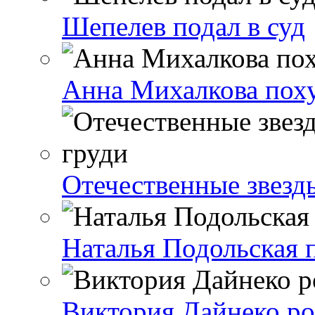
Шепелев подал в суд
Анна Михалкова поху
Отечественные звезд
Наталья Подольская п
Виктория Дайнеко ро