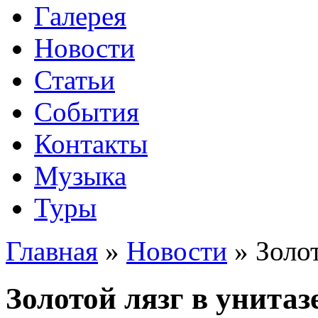
Галерея
Новости
Статьи
События
Контакты
Музыка
Туры
Главная
»
Новости
»
Золот
Золотой лязг в унитаз