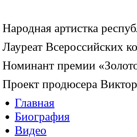
Народная артистка респу
Лауреат Всероссийских к
Номинант премии «Золот
Проект продюсера Викто
Главная
Биография
Видео