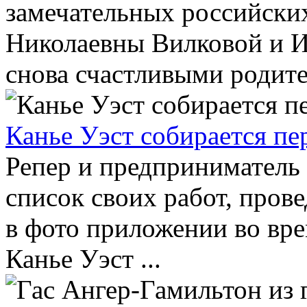
замечательных российски
Николаевны Вилковой и 
снова счастливыми родител
Канье Уэст собирается пер
Репер и предприниматель 
список своих работ, пров
в фото приложении во вре
Канье Уэст ...