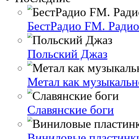
БестРадио FM. Радио
Польский Джаз
Метал как музыкальн
Славянские боги
Виниловые пластинки