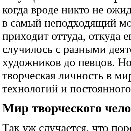
когда вроде никто не ожид
в самый неподходящий мо
приходит оттуда, откуда е
случилось с разными деят
художников до певцов. Но
творческая личность в м
технологий и постоянного
Мир творческого чело
Так уж случается, что по