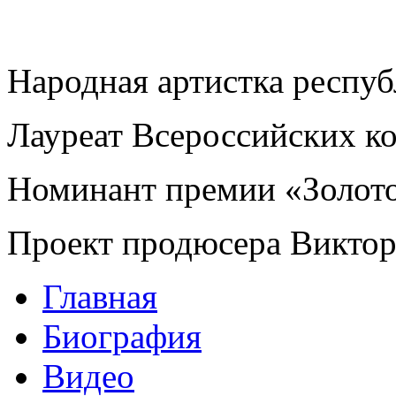
Народная артистка респу
Лауреат Всероссийских к
Номинант премии «Золот
Проект продюсера Викто
Главная
Биография
Видео