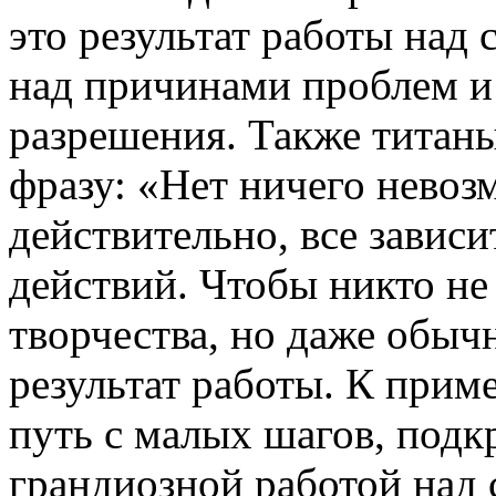
это результат работы над 
над причинами проблем и
разрешения. Также титаны
фразу: «Нет ничего невоз
действительно, все зависи
действий. Чтобы никто не
творчества, но даже обыч
результат работы. К приме
путь с малых шагов, подк
грандиозной работой над 