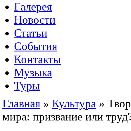
Галерея
Новости
Статьи
События
Контакты
Музыка
Туры
Главная
»
Культура
»
Твор
мира: призвание или труд