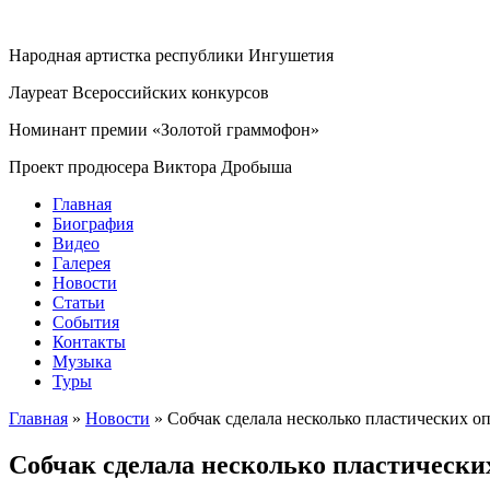
Народная артистка республики Ингушетия
Лауреат Всероссийских конкурсов
Номинант премии «Золотой граммофон»
Проект продюсера Виктора Дробыша
Главная
Биография
Видео
Галерея
Новости
Статьи
События
Контакты
Музыка
Туры
Главная
»
Новости
»
Собчак сделала несколько пластических о
Собчак сделала несколько пластически