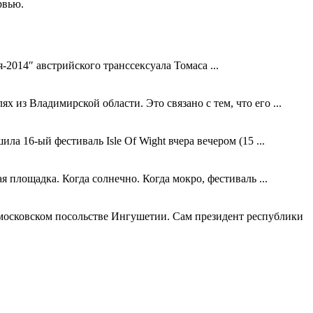
рвью.
014″ австрийского транссексуала Томаса ...
 из Владимирской области. Это связано с тем, что его ...
а 16-ый фестиваль Isle Of Wight вчера вечером (15 ...
 площадка. Когда солнечно. Когда мокро, фестиваль ...
 московском посольстве Ингушетии. Сам президент республики