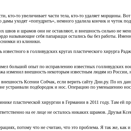
и, кто-то увеличивает части тела, кто-то удаляет морщины. Вот 
ю дамы уходят «попудрить», немного удалила кончик и чуток по
х швов и шрамов они не оставляют, и внешность сильно не меня
 гордо называющие себя папарацци остались бы без работы. Име
а снимки из клиники.
 известного в голливудских кругах пластического хирурга Рад
 имел большой опыт по исправлению известных голливудских но
жа изменил внешность некоторым известным людям из России, н
 внешность Ксении Собчак, если верить сайту Дни.ру. По их дан
 не устраивали подбородок и нос. Операцию по уменьшению носа,
нике пластической хирургии в Германии в 2011 году. Там ей пр
ответственно на ее лице не осталось никаких шрамов. Друзья Кс
циях, потому что не считаю, что это проблема. Я так же, как и