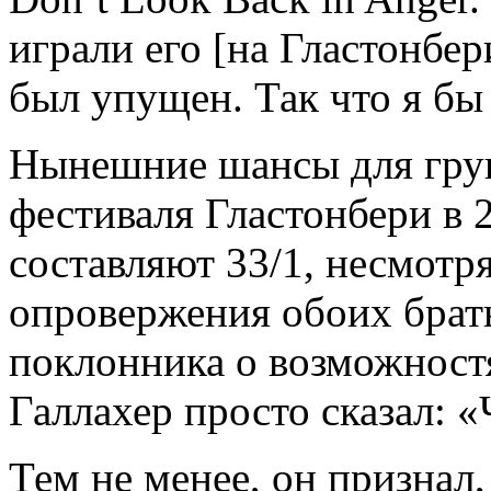
играли его [на Гластонбер
был упущен. Так что я бы 
Нынешние шансы для груп
фестиваля Гластонбери в 
составляют 33/1, несмотр
опровержения обоих брать
поклонника о возможностя
Галлахер просто сказал: 
Тем не менее, он признал