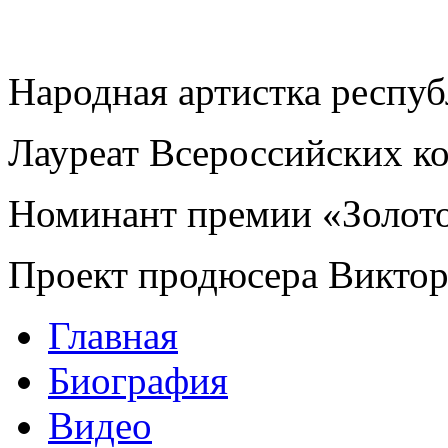
Народная артистка респу
Лауреат Всероссийских к
Номинант премии «Золот
Проект продюсера Викто
Главная
Биография
Видео