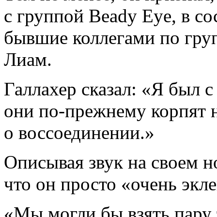
с группой Beady Eye, в со
бывшие коллегами по групп
Лиам.
Галлахер сказал: «Я был с
они по-прежнему корпят н
о воссоединении.»
Описывая звук на своем н
что он просто «очень экл
«Мы могли бы взять пару т