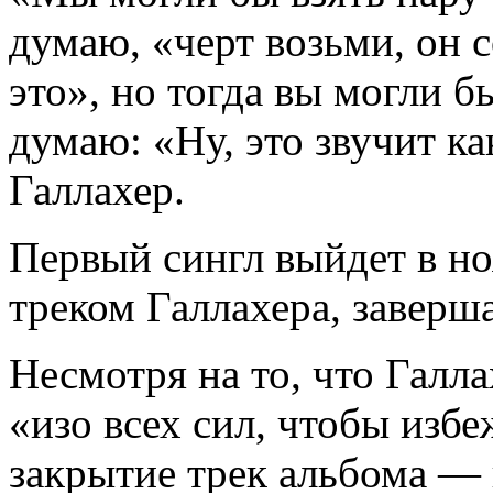
думаю, «черт возьми, он с
это», но тогда вы могли б
думаю: «Ну, это звучит ка
Галлахер.
Первый сингл выйдет в но
треком Галлахера, завер
Несмотря на то, что Галла
«изо всех сил, чтобы изб
закрытие трек альбома — 