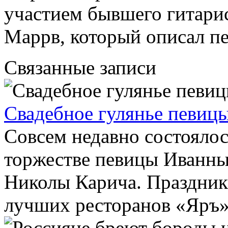
участием бывшего гитари
Маррв, который описал п
Связанные записи
Свадебное гулянье певиц
Совсем недавно состоялос
торжестве певицы Иванны
Николы Карича. Праздник
лучших ресторанов «Яръ».