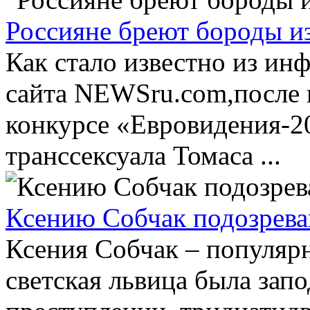
Россияне бреют бороды из
Как стало известно из и
сайта NEWSru.com,после 
конкурсе «Евровидения-2
транссексуала Томаса ...
Ксению Собчак подозрева
Ксения Собчак – популярн
светская львица была запо