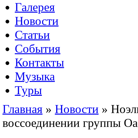
Галерея
Новости
Статьи
События
Контакты
Музыка
Туры
Главная
»
Новости
»
Ноэл
воссоединении группы Oas