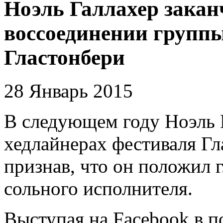
Ноэль Галлахер закан
воссоединении группы
Гластонбери
28 Январь 2015
В следующем году Ноэль Г
хедлайнерах фестиваля Гл
признав, что он положил г
сольного исполнителя.
Выступая на Facebook в п