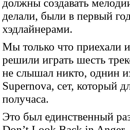
должны создавать мелодии
делали, были в первый год
хэдлайнерами.
Мы только что приехали и
решили играть шесть трек
не слышал никто, однин и
Supernova, сет, который д
получаса.
Это был единственный ра
Don’t Look Back in Anger.