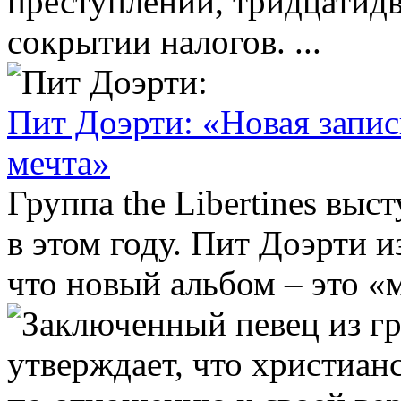
преступлении, тридцатид
сокрытии налогов. ...
Пит Доэрти: «Новая запись
мечта»
Группа the Libertines выс
в этом году. Пит Доэрти и
что новый альбом – это «м