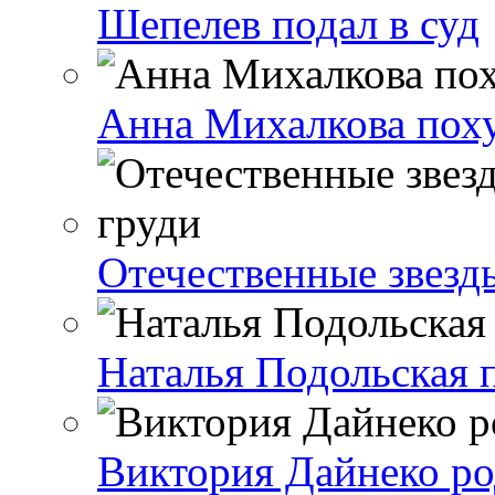
Шепелев подал в суд
Анна Михалкова поху
Отечественные звезд
Наталья Подольская п
Виктория Дайнеко ро