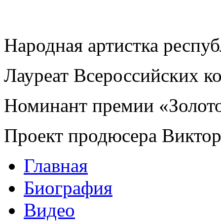
Народная артистка респу
Лауреат Всероссийских к
Номинант премии «Золот
Проект продюсера Викто
Главная
Биография
Видео