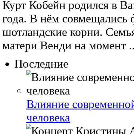
Курт Кобейн родился в В
года. В нём совмещались 
шотландские корни. Семья
матери Венди на момент ..
Последние
Влияние современно
человека