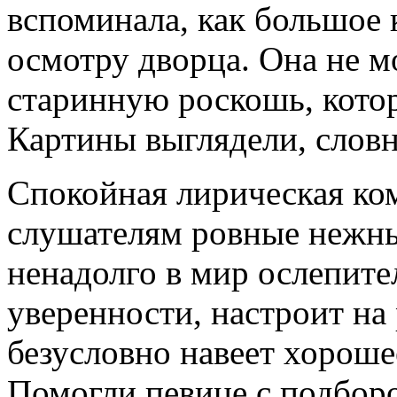
вспоминала, как большое 
осмотру дворца. Она не м
старинную роскошь, котор
Картины выглядели, слов
Спокойная лирическая ко
слушателям ровные нежны
ненадолго в мир ослепите
уверенности, настроит на
безусловно навеет хороше
Помогли певице с подборо