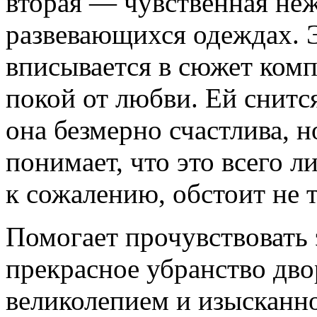
вторая — чувственная неж
развевающихся одеждах. Э
вписывается в сюжет ком
покой от любви. Ей снитс
она безмерно счастлива, 
понимает, что это всего л
к сожалению, обстоит не т
Помогает прочувствовать
прекрасное убранство дво
великолепием и изысканн