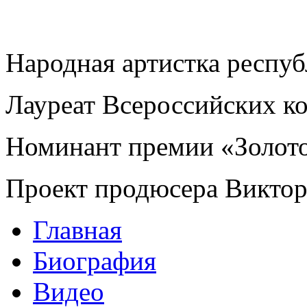
Народная артистка респу
Лауреат Всероссийских к
Номинант премии «Золот
Проект продюсера Викто
Главная
Биография
Видео