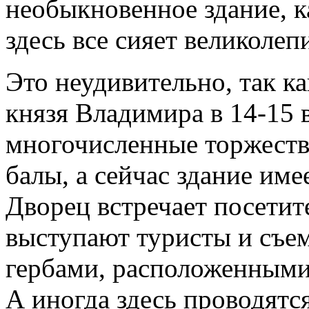
необыкновенное здание, к
здесь все сияет великолеп
Это неудивительно, так ка
князя Владимира в 14-15 
многочисленные торжеств
балы, а сейчас здание им
Дворец встречает посетите
выступают туристы и съ
гербами, расположенными
А иногда здесь проводятс