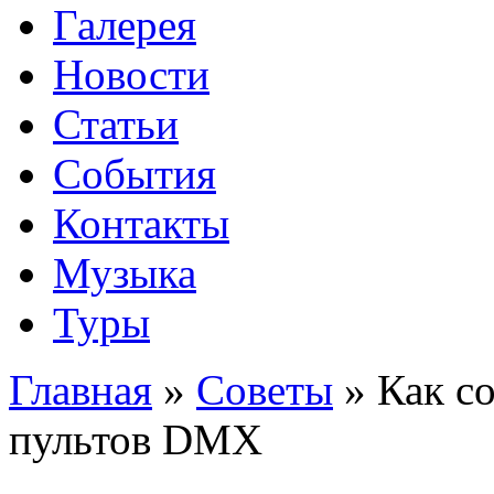
Галерея
Новости
Статьи
События
Контакты
Музыка
Туры
Главная
»
Советы
»
Как с
пультов DMX