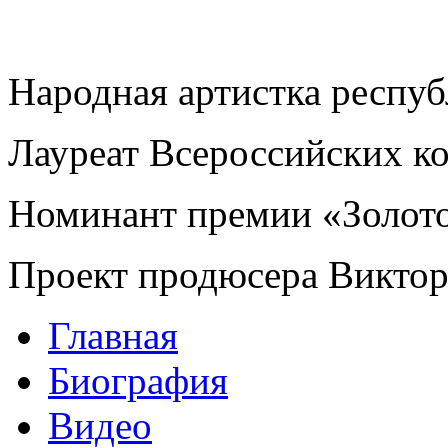
Народная артистка респу
Лауреат Всероссийских к
Номинант премии «Золот
Проект продюсера Викто
Главная
Биография
Видео