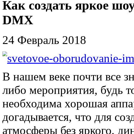
Как создать яркое шо
DMX
24 Февраль 2018
В нашем веке почти все з
либо мероприятия, будь т
необходима хорошая аппар
догадывается, что для со
атмосферы без яркого, д