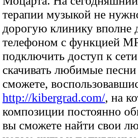
Моцарта. На сегодняшний
терапии музыкой не нужн
дорогую клинику вполне д
телефоном с функцией MP
подключить доступ к сети
скачивать любимые песни
сможете, воспользовавшис
http://kibergrad.com/
, на 
композиции постоянно об
вы сможете найти свои л