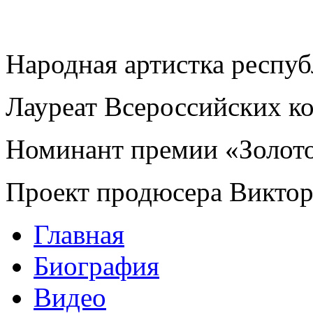
Народная артистка респу
Лауреат Всероссийских к
Номинант премии «Золот
Проект продюсера Викто
Главная
Биография
Видео