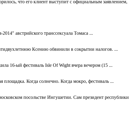
орилось, что его клиент выступит с официальным заявлением,
014″ австрийского транссексуала Томаса ...
цатидвухлетнюю Ксению обвинили в сокрытии налогов. ...
а 16-ый фестиваль Isle Of Wight вчера вечером (15 ...
 площадка. Когда солнечно. Когда мокро, фестиваль ...
 московском посольстве Ингушетии. Сам президент республики