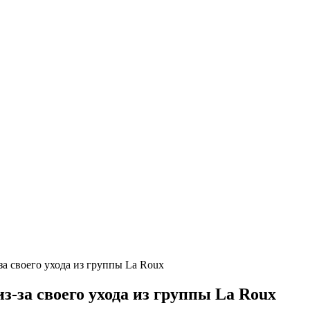
за своего ухода из группы La Roux
з-за своего ухода из группы La Roux