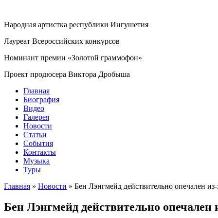
Народная артистка республики Ингушетия
Лауреат Всероссийских конкурсов
Номинант премии «Золотой граммофон»
Проект продюсера Виктора Дробыша
Главная
Биография
Видео
Галерея
Новости
Статьи
События
Контакты
Музыка
Туры
Главная
»
Новости
»
Бен Лэнгмейд действительно опечален из-
Бен Лэнгмейд действительно опечален и